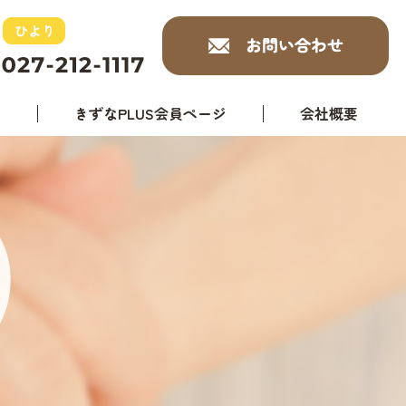
ジ
きずなPLUS会員ページ
会社概要