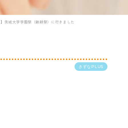
ト】茨城大学学園祭（鍬耕祭）に行きました
きずなPLUS