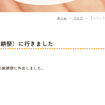
ホーム
ブログ
【イベン
鍬耕祭）に行きました
催の鍬耕祭に外出しました。